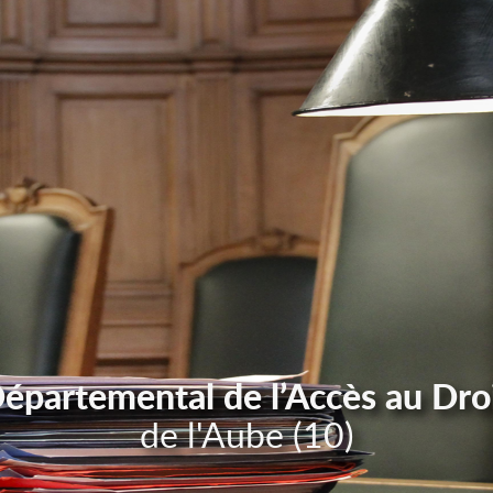
Départemental de l’Accès au Dro
de l'Aube (10)