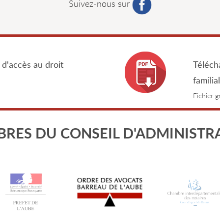
Suivez-nous sur
 d'accès au droit
Télécha
familia
Fichier 
RES DU CONSEIL D'ADMINISTR