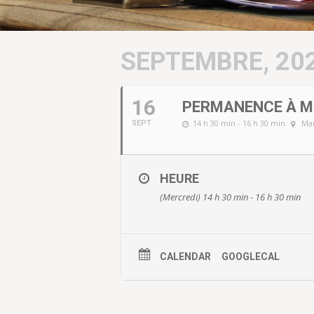
SEPTEMBRE, 20
16
PERMANENCE À M
14 h 30 min - 16 h 30 min
Mai
SEPT
HEURE
(Mercredi) 14 h 30 min - 16 h 30 min
CALENDAR
GOOGLECAL