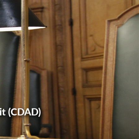
it (CDAD)