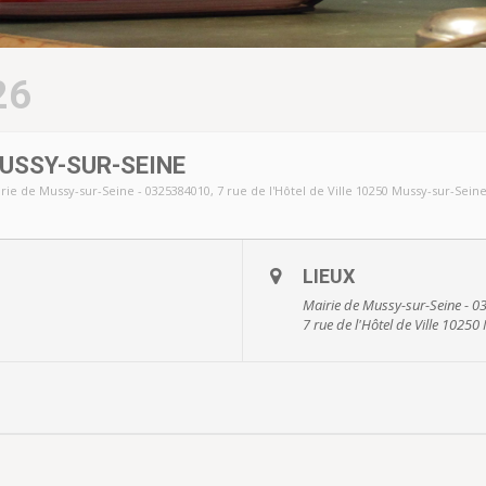
26
USSY-SUR-SEINE
rie de Mussy-sur-Seine - 0325384010
, 7 rue de l'Hôtel de Ville 10250 Mussy-sur-Sein
LIEUX
Mairie de Mussy-sur-Seine - 
7 rue de l'Hôtel de Ville 1025