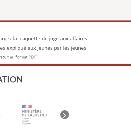
rgez la plaquette du juge aux affaires
les expliqué aux jeunes par les jeunes
gratuit au format PDF
ATION