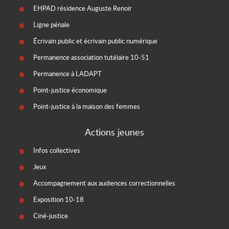
EHPAD résidence Auguste Renoir
Ligne pénale
Écrivain public et écrivain public numérique
Permanence association tutélaire 10-51
Permanence à LADAPT
Point-justice économique
Point-justice à la maison des femmes
Actions jeunes
Infos collectives
Jeux
Accompagnement aux audiences correctionnelles
Exposition 10-18
Ciné-justice