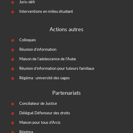
Juris-défi
Interventions en milieu étudiant
Actions autres
Colloques
Réunion d’information
Maison de l'adolescence de l'Aube
Réunion d'information pour tuteurs familiaux
Régéma : université des sages
Partenariats
Conciliateur de Justice
Délégué Défenseur des droits
Maison pour tous d'Arcis
Régéma