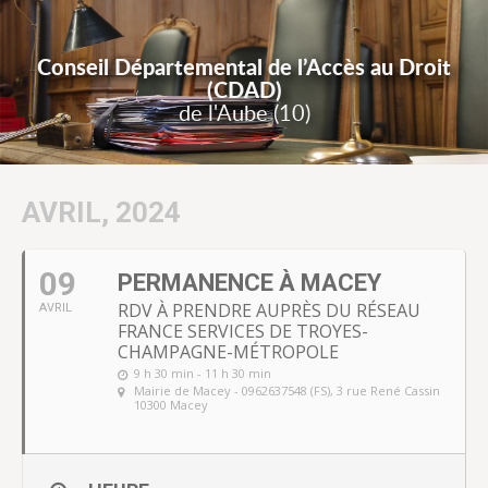
Conseil Départemental de l’Accès au Droit
(CDAD)
de l'Aube (10)
AVRIL, 2024
09
PERMANENCE À MACEY
RDV À PRENDRE AUPRÈS DU RÉSEAU
AVRIL
FRANCE SERVICES DE TROYES-
CHAMPAGNE-MÉTROPOLE
9 h 30 min - 11 h 30 min
Mairie de Macey - 0962637548 (FS)
, 3 rue René Cassin
10300 Macey