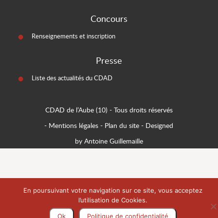
Concours
Renseignements et inscription
Presse
Liste des actualités du CDAD
CDAD de l’Aube (10)
- Tous droits réservés
-
Mentions légales
-
Plan du site
-
Designed
by Antoine Guillemaille
En poursuivant votre navigation sur ce site, vous acceptez
l’utilisation de Cookies.
Ok
Politique de confidentialité