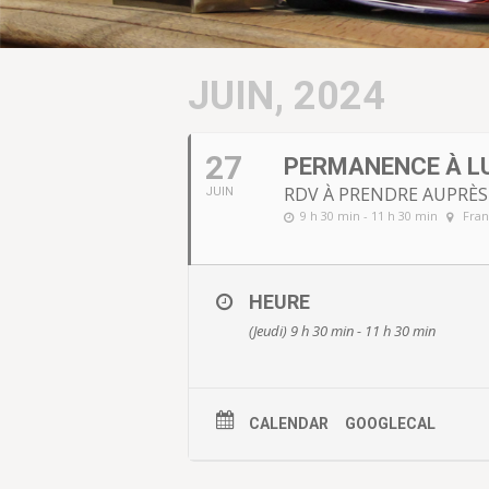
JUIN, 2024
27
PERMANENCE À L
RDV À PRENDRE AUPRÈ
JUIN
9 h 30 min - 11 h 30 min
Fran
HEURE
(Jeudi) 9 h 30 min - 11 h 30 min
CALENDAR
GOOGLECAL