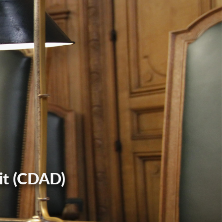
it (CDAD)