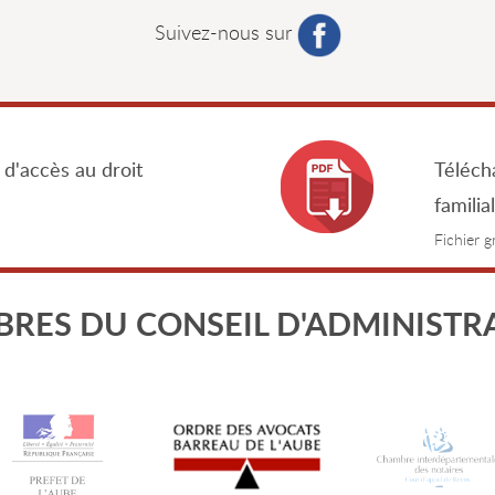
Suivez-nous sur
 d'accès au droit
Télécha
familia
Fichier 
RES DU CONSEIL D'ADMINISTR