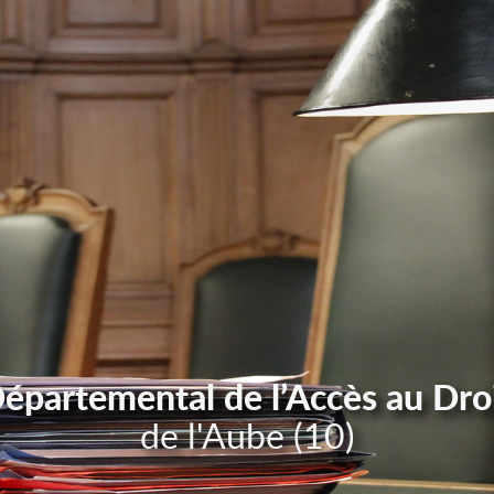
Départemental de l’Accès au Dro
de l'Aube (10)