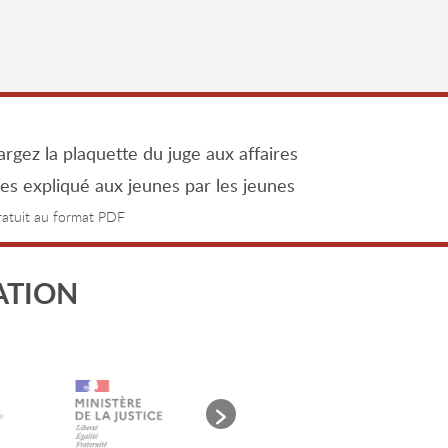
rgez la plaquette du juge aux affaires
les expliqué aux jeunes par les jeunes
gratuit au format PDF
ATION