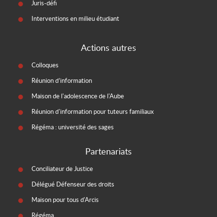
Juris-défi
Interventions en milieu étudiant
Actions autres
Colloques
Réunion d’information
Maison de l'adolescence de l'Aube
Réunion d'information pour tuteurs familiaux
Régéma : université des sages
Partenariats
Conciliateur de Justice
Délégué Défenseur des droits
Maison pour tous d'Arcis
Régéma