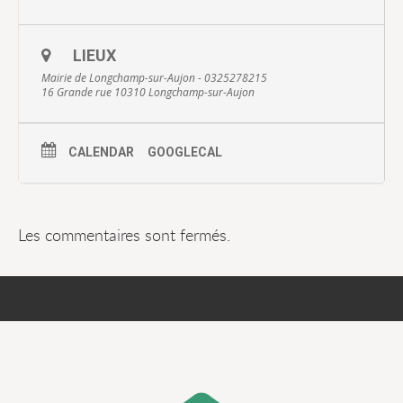
LIEUX
Mairie de Longchamp-sur-Aujon - 0325278215
16 Grande rue 10310 Longchamp-sur-Aujon
CALENDAR
GOOGLECAL
Les commentaires sont fermés.