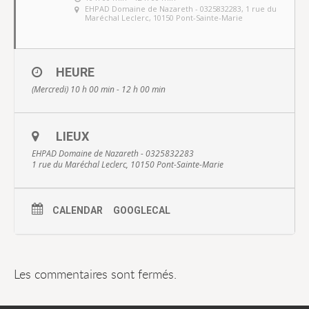
EHPAD Domaine de Nazareth - 0325832283
, 1 rue du
Maréchal Leclerc, 10150 Pont-Sainte-Marie
HEURE
(Mercredi) 10 h 00 min - 12 h 00 min
LIEUX
EHPAD Domaine de Nazareth - 0325832283
1 rue du Maréchal Leclerc, 10150 Pont-Sainte-Marie
CALENDAR
GOOGLECAL
Les commentaires sont fermés.