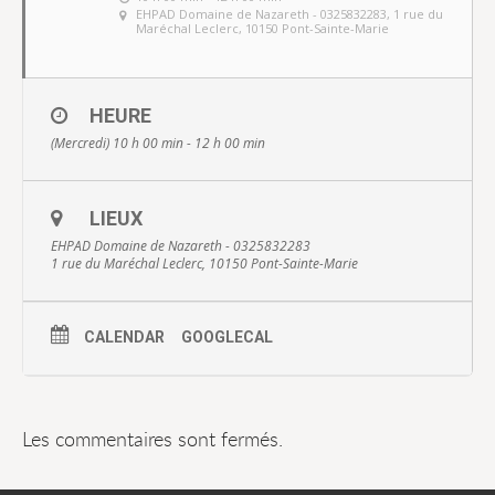
EHPAD Domaine de Nazareth - 0325832283
, 1 rue du
Maréchal Leclerc, 10150 Pont-Sainte-Marie
HEURE
(Mercredi) 10 h 00 min - 12 h 00 min
LIEUX
EHPAD Domaine de Nazareth - 0325832283
1 rue du Maréchal Leclerc, 10150 Pont-Sainte-Marie
CALENDAR
GOOGLECAL
Les commentaires sont fermés.