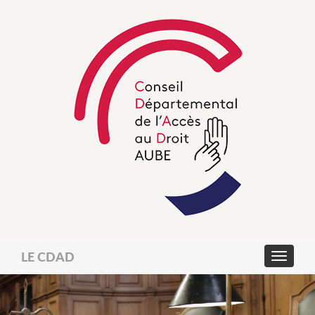
LE CDAD