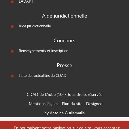
LADAPT
Aide juridictionnelle
Aide juridictionnelle
Concours
Renseignements et inscription
Presse
Liste des actualités du CDAD
CDAD de l’Aube (10)
- Tous droits réservés
-
Mentions légales
-
Plan du site
-
Designed
by Antoine Guillemaille
En poursuivant votre navigation sur ce site, vous acceptez