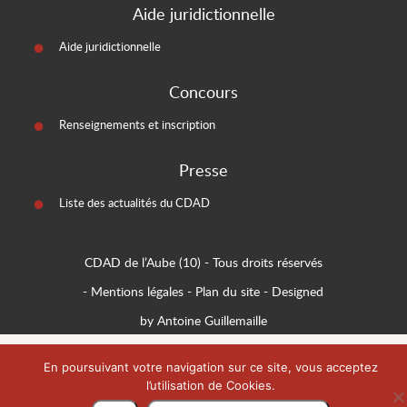
Aide juridictionnelle
Aide juridictionnelle
Concours
Renseignements et inscription
Presse
Liste des actualités du CDAD
CDAD de l’Aube (10)
- Tous droits réservés
-
Mentions légales
-
Plan du site
-
Designed
by Antoine Guillemaille
En poursuivant votre navigation sur ce site, vous acceptez
l’utilisation de Cookies.