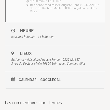
9 h 30 min - 11 h 30 min
Résidence médicalisée Auguste Renoir - 0325421187
,
3 rue du Docteur Mielle 10800 Saint Julien Saint les
Villas
HEURE
(Mardi) 9 h 30 min - 11 h 30 min
LIEUX
Résidence médicalisée Auguste Renoir - 0325421187
3 rue du Docteur Mielle 10800 Saint Julien Saint les Villas
CALENDAR
GOOGLECAL
Les commentaires sont fermés.