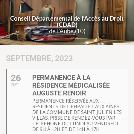
Conseil Départemental de l’Accès au Droit
(CDAD)
de l'Aube (10)
SEPTEMBRE, 2023
26
PERMANENCE À LA
RÉSIDENCE MÉDICALISÉE
SEPT
AUGUSTE RENOIR
PERMANENCE RÉSERVÉE AUX
RÉSIDENTS DE L'EHPAD ET AUX AÎNÉS
DE LA COMMUNE DE SAINT JULIEN LES
VILLAS. PRISE DE RENDEZ-VOUS PAR
TÉLÉPHONE DU LUNDI AU VENDREDI
DE 9H À 12H ET DE 14H À 17H