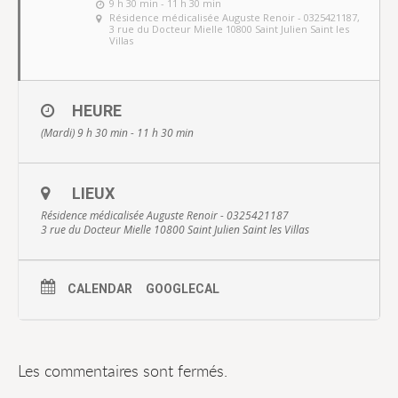
9 h 30 min - 11 h 30 min
Résidence médicalisée Auguste Renoir - 0325421187
,
3 rue du Docteur Mielle 10800 Saint Julien Saint les
Villas
HEURE
(Mardi) 9 h 30 min - 11 h 30 min
LIEUX
Résidence médicalisée Auguste Renoir - 0325421187
3 rue du Docteur Mielle 10800 Saint Julien Saint les Villas
CALENDAR
GOOGLECAL
Les commentaires sont fermés.