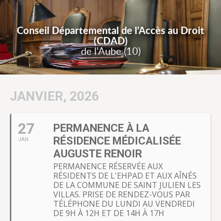
Conseil Départemental de l’Accès au Droit
(CDAD)
de l'Aube (10)
JANVIER, 2026
27
PERMANENCE À LA
RÉSIDENCE MÉDICALISÉE
JAN
AUGUSTE RENOIR
PERMANENCE RÉSERVÉE AUX
RÉSIDENTS DE L'EHPAD ET AUX AÎNÉS
DE LA COMMUNE DE SAINT JULIEN LES
VILLAS. PRISE DE RENDEZ-VOUS PAR
TÉLÉPHONE DU LUNDI AU VENDREDI
DE 9H À 12H ET DE 14H À 17H