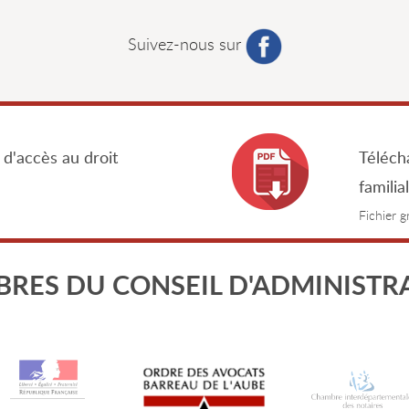
Suivez-nous sur
 d'accès au droit
Télécha
familia
Fichier 
RES DU CONSEIL D'ADMINISTR