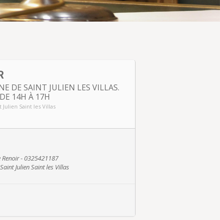
R
 DE SAINT JULIEN LES VILLAS.
DE 14H À 17H
Julien Saint les Villas
e Renoir - 0325421187
int Julien Saint les Villas