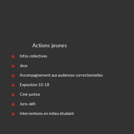
Actions jeunes
Infos collectives
Jeux
Accompagnement aux audiences correctionnelles
Exposition 10-18
Ciné-justice
Juris-défi
Interventions en milieu étudiant