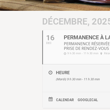
DÉCEMBRE, 202
16
PERMANENCE À LA
PERMANENCE RÉSERVÉE A
DEC
PRISE DE RENDEZ-VOUS 
9 h 30 min - 11 h 30 min
Rési
HEURE
(Mardi) 9 h 30 min - 11 h 30 min
CALENDAR
GOOGLECAL