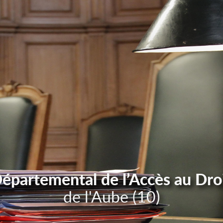
Départemental de l’Accès au Dro
de l'Aube (10)