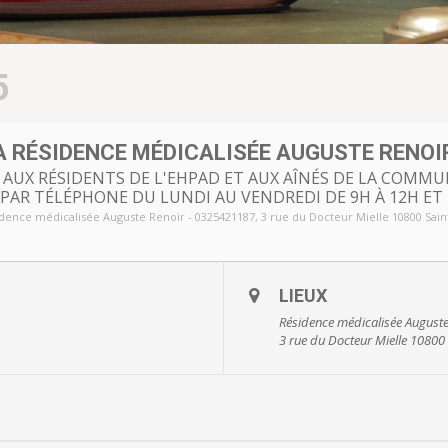
5
 RÉSIDENCE MÉDICALISÉE AUGUSTE RENOI
UX RÉSIDENTS DE L'EHPAD ET AUX AÎNÉS DE LA COMMUNE
PAR TÉLÉPHONE DU LUNDI AU VENDREDI DE 9H À 12H ET 
dence médicalisée Auguste Renoir - 0325421187
, 3 rue du Docteur Mielle 10800 Saint 
LIEUX
Résidence médicalisée August
3 rue du Docteur Mielle 10800 Sa