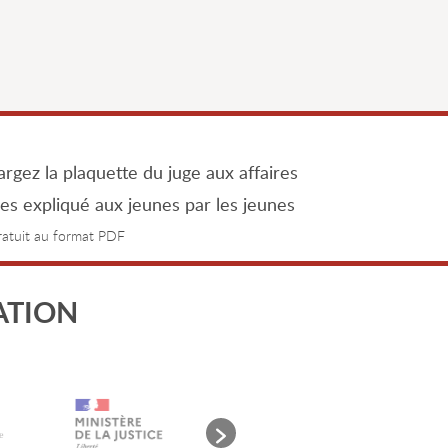
rgez la plaquette du juge aux affaires
les expliqué aux jeunes par les jeunes
gratuit au format PDF
ATION