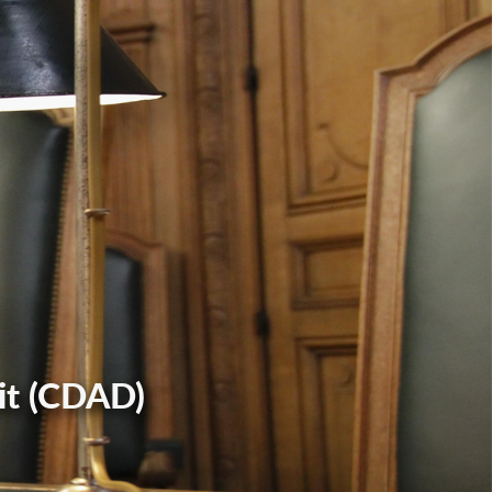
it (CDAD)