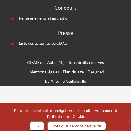
Concours
Renseignements et inscription
Presse
Liste des actualités du CDAD
CDAD de l’Aube (10)
- Tous droits réservés
-
Mentions légales
-
Plan du site
-
Designed
by Antoine Guillemaille
En poursuivant votre navigation sur ce site, vous acceptez
l’utilisation de Cookies.
Ok
Politique de confidentialité