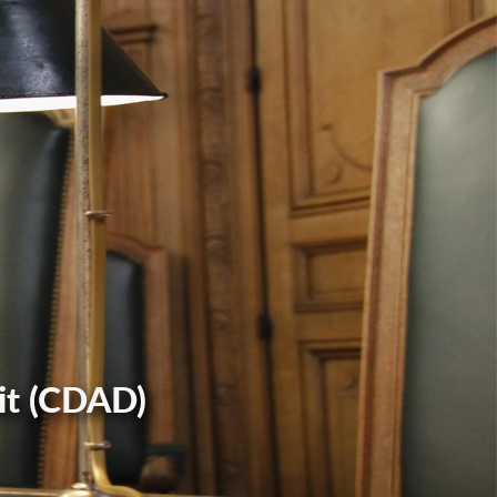
it (CDAD)