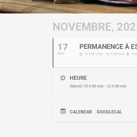
NOVEMBRE, 202
17
PERMANENCE À E
10 h 00 min - 12 h 00 min
Fra
NOV
HEURE
(Mardi) 10 h 00 min - 12 h 00 min
CALENDAR
GOOGLECAL