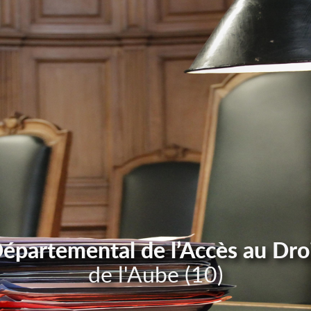
Départemental de l’Accès au Dro
de l'Aube (10)