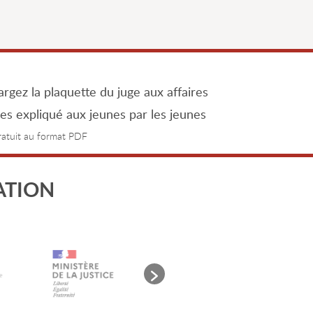
rgez la plaquette du juge aux affaires
les expliqué aux jeunes par les jeunes
gratuit au format PDF
ATION