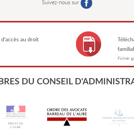
Suivez-nous sur
 d'accès au droit
Télécha
familia
Fichier 
RES DU CONSEIL D'ADMINISTR