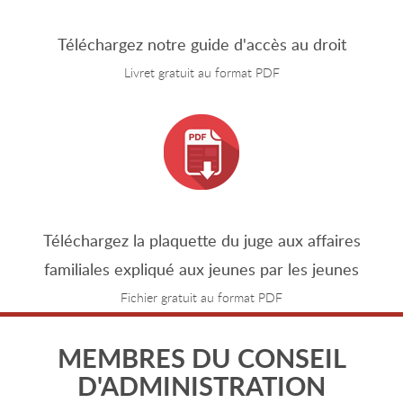
Téléchargez notre guide d'accès au droit
Livret gratuit au format PDF
Téléchargez la plaquette du juge aux affaires
familiales expliqué aux jeunes par les jeunes
Fichier gratuit au format PDF
MEMBRES DU CONSEIL
D'ADMINISTRATION