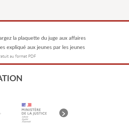
rgez la plaquette du juge aux affaires
les expliqué aux jeunes par les jeunes
gratuit au format PDF
ATION