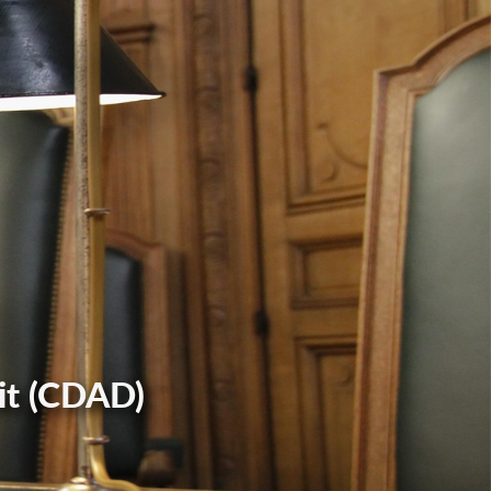
it (CDAD)