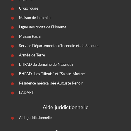
Croix rouge
Maison de la famille
Ligue des droits de l'Homme
Maison Rachi
Service Départemental d'Incendie et de Secours
Armée de Terre
EHPAD du domaine de Nazareth
EHPAD "Les Tilleuls" et "Sainte-Marthe"
Résidence médicalisée Auguste Renoir
LADAPT
Aide juridictionnelle
Aide juridictionnelle