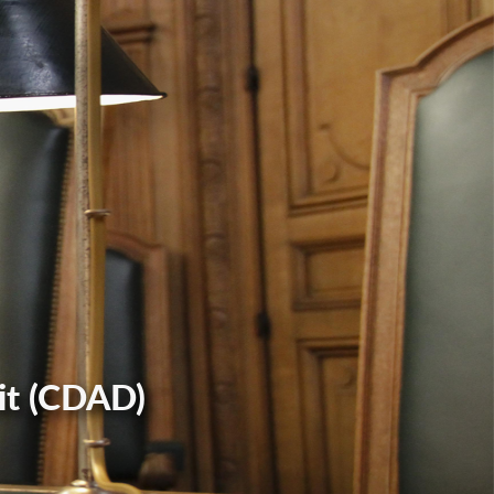
it (CDAD)