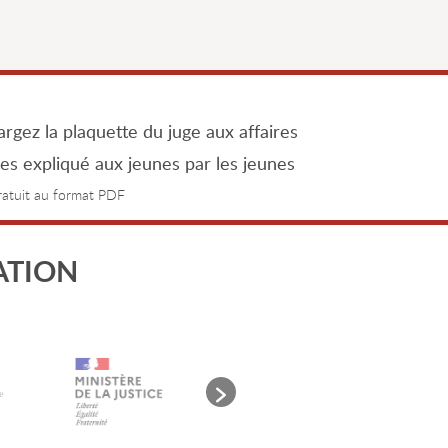
rgez la plaquette du juge aux affaires
les expliqué aux jeunes par les jeunes
gratuit au format PDF
ATION