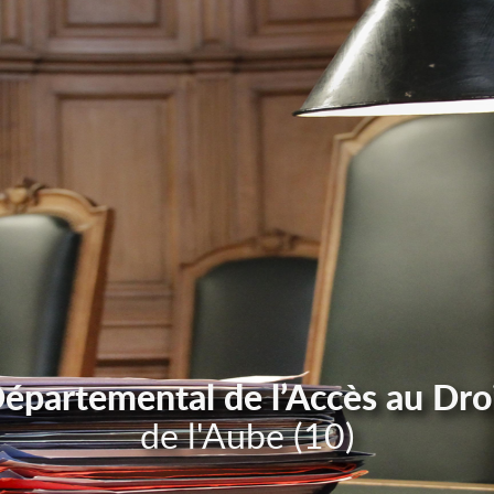
Départemental de l’Accès au Dro
de l'Aube (10)