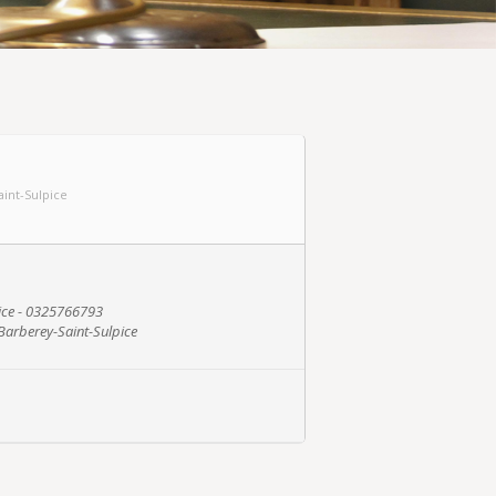
aint-Sulpice
ice - 0325766793
Barberey-Saint-Sulpice