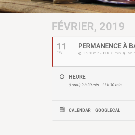
FÉVRIER, 2019
11
PERMANENCE À B
9 h 30 min - 11 h 30 min
Mair
FEV
HEURE
(Lundi) 9 h 30 min - 11 h 30 min
CALENDAR
GOOGLECAL