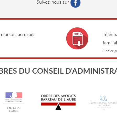
Suivez-nous sur
 d'accès au droit
Télécha
familia
Fichier 
RES DU CONSEIL D'ADMINISTR