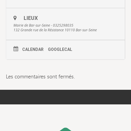
LIEUX
Mairie de Bar-sur-Seine - 0325298035
132 Grande rue de la Résistance 10110 Bar-sur-Seine
CALENDAR
GOOGLECAL
Les commentaires sont fermés.