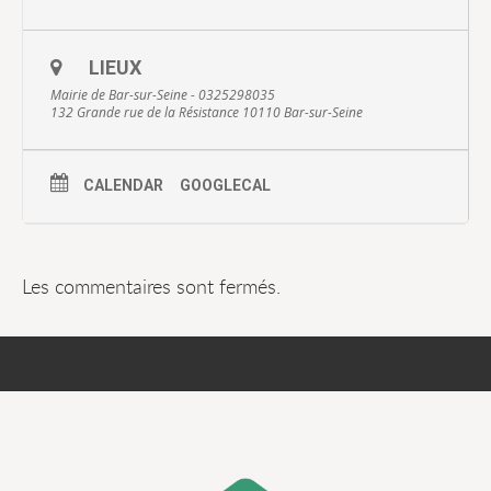
LIEUX
Mairie de Bar-sur-Seine - 0325298035
132 Grande rue de la Résistance 10110 Bar-sur-Seine
CALENDAR
GOOGLECAL
Les commentaires sont fermés.