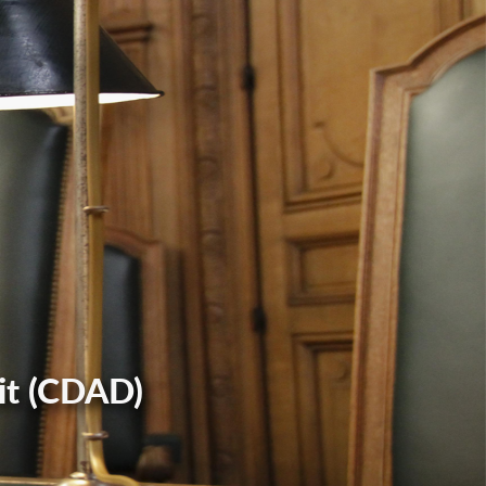
it (CDAD)