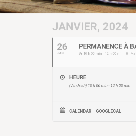
JANVIER, 2024
26
PERMANENCE À B
10 h 00 min - 12 h 00 min
Mai
JAN
HEURE
(Vendredi) 10 h 00 min - 12 h 00 min
CALENDAR
GOOGLECAL