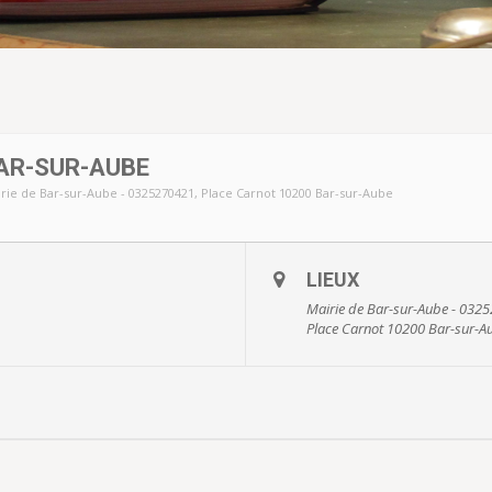
AR-SUR-AUBE
rie de Bar-sur-Aube - 0325270421
, Place Carnot 10200 Bar-sur-Aube
LIEUX
Mairie de Bar-sur-Aube - 032
Place Carnot 10200 Bar-sur-A