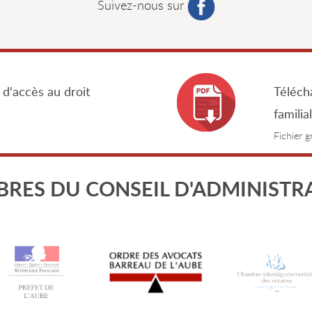
Suivez-nous sur
 d'accès au droit
Télécha
familia
Fichier 
RES DU CONSEIL D'ADMINISTR