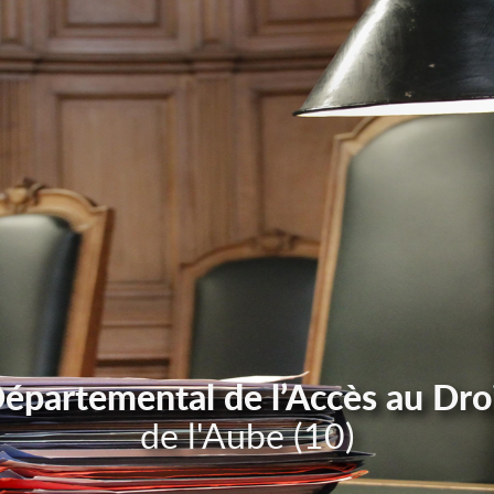
Départemental de l’Accès au Dro
de l'Aube (10)