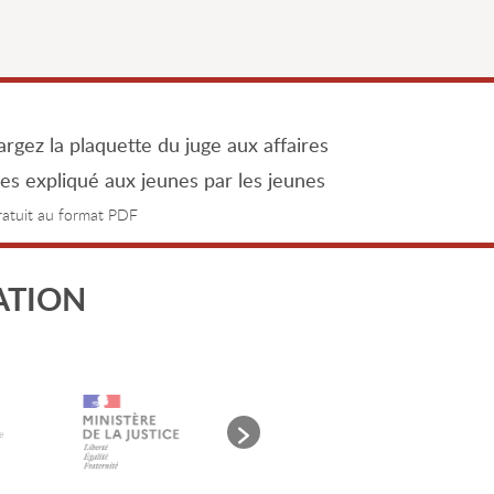
rgez la plaquette du juge aux affaires
les expliqué aux jeunes par les jeunes
gratuit au format PDF
ATION