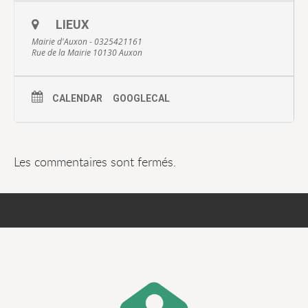
LIEUX
Mairie d'Auxon - 0325421161
Rue de la Mairie 10130 Auxon
CALENDAR
GOOGLECAL
Les commentaires sont fermés.