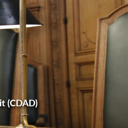
it (CDAD)