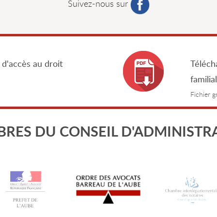
Suivez-nous sur
 d'accès au droit
Télécha
familia
Fichier 
RES DU CONSEIL D'ADMINISTR