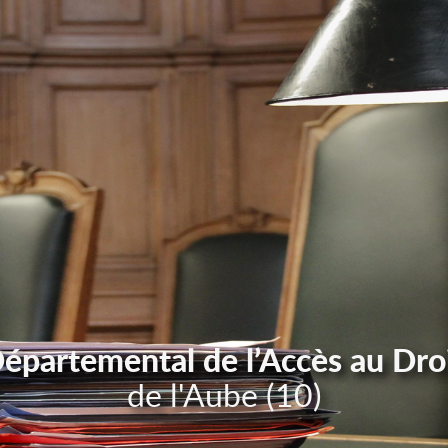
Départemental de l’Accès au Dro
de l'Aube (10)