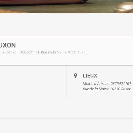
UXON
rie d'Auxon - 0325421161
, Rue de la Mairie 10130 Auxon
LIEUX
Mairie d'Auxon - 0325421161
Rue de la Mairie 10130 Auxon