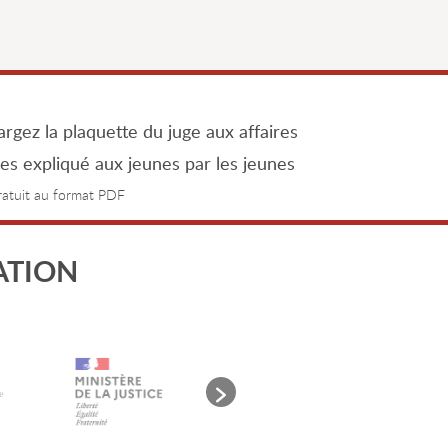
rgez la plaquette du juge aux affaires
les expliqué aux jeunes par les jeunes
gratuit au format PDF
ATION