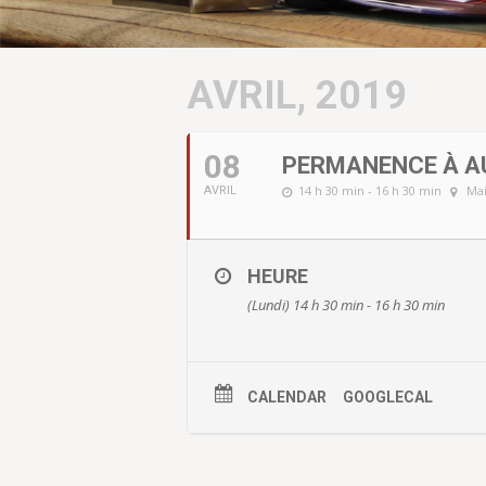
AVRIL, 2019
08
PERMANENCE À A
14 h 30 min - 16 h 30 min
Mai
AVRIL
HEURE
(Lundi) 14 h 30 min - 16 h 30 min
CALENDAR
GOOGLECAL