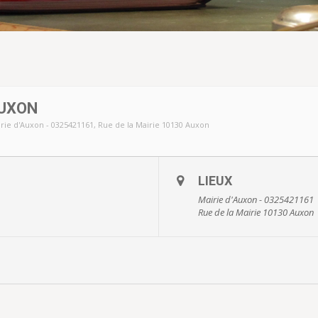
UXON
rie d'Auxon - 0325421161
, Rue de la Mairie 10130 Auxon
LIEUX
Mairie d'Auxon - 0325421161
Rue de la Mairie 10130 Auxon