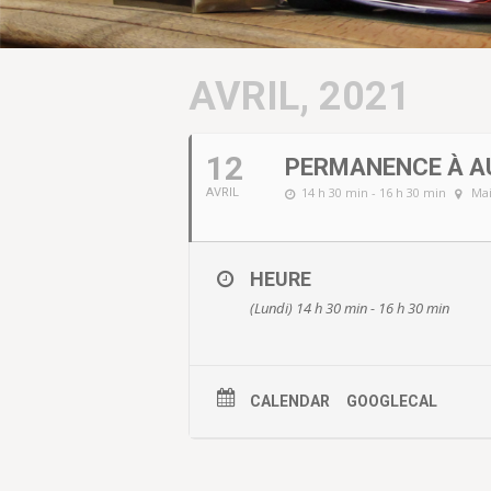
AVRIL, 2021
12
PERMANENCE À A
14 h 30 min - 16 h 30 min
Mai
AVRIL
HEURE
(Lundi) 14 h 30 min - 16 h 30 min
CALENDAR
GOOGLECAL