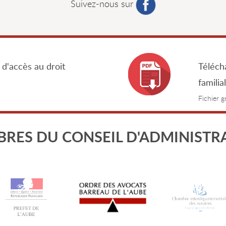
Suivez-nous sur
 d'accès au droit
Télécha
familia
Fichier 
RES DU CONSEIL D'ADMINISTR