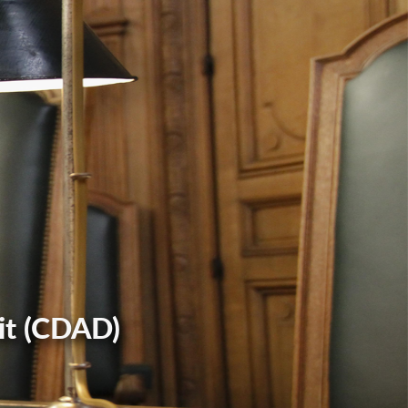
it (CDAD)