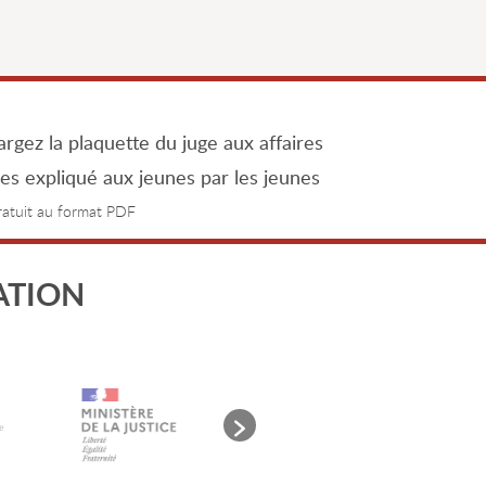
rgez la plaquette du juge aux affaires
les expliqué aux jeunes par les jeunes
gratuit au format PDF
ATION