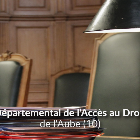
Départemental de l’Accès au Dro
de l'Aube (10)