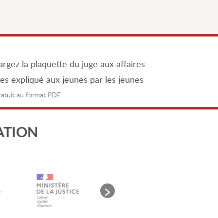
rgez la plaquette du juge aux affaires
les expliqué aux jeunes par les jeunes
gratuit au format PDF
ATION