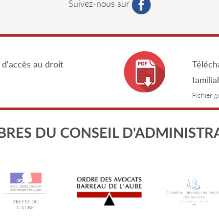
Suivez-nous sur
 d'accès au droit
Télécha
familia
Fichier 
RES DU CONSEIL D'ADMINISTR