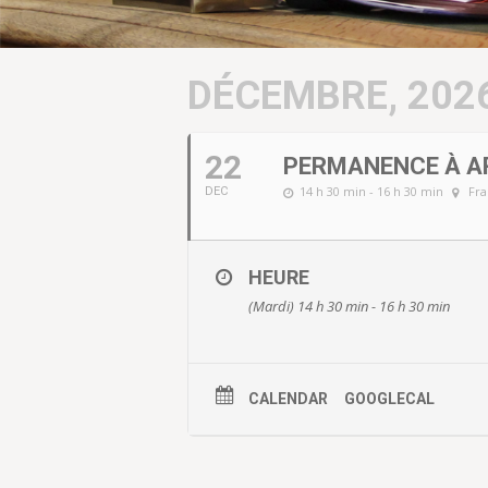
DÉCEMBRE, 202
22
PERMANENCE À A
14 h 30 min - 16 h 30 min
Fra
DEC
HEURE
(Mardi) 14 h 30 min - 16 h 30 min
CALENDAR
GOOGLECAL