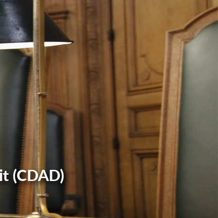
it (CDAD)