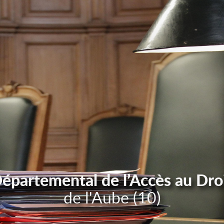
Départemental de l’Accès au Dro
de l'Aube (10)