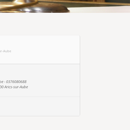
sur-Aube
ube - 0376080688
00 Arics-sur-Aube