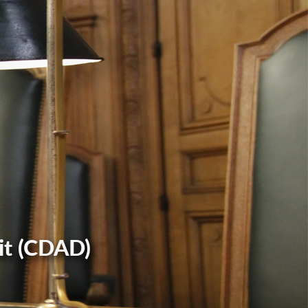
it (CDAD)