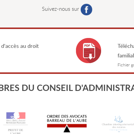
Suivez-nous sur
 d'accès au droit
Télécha
familia
Fichier 
RES DU CONSEIL D'ADMINISTR