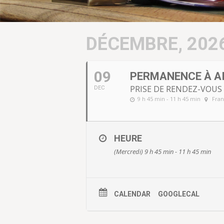
DÉCEMBRE, 202
09
PERMANENCE À A
PRISE DE RENDEZ-VOU
DEC
9 h 45 min - 11 h 45 min
Fran
HEURE
(Mercredi) 9 h 45 min - 11 h 45 min
CALENDAR
GOOGLECAL