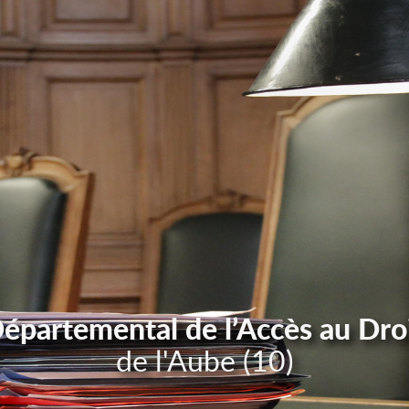
Départemental de l’Accès au Dro
de l'Aube (10)