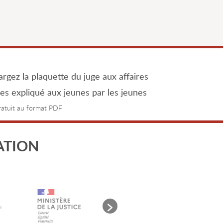
rgez la plaquette du juge aux affaires
les expliqué aux jeunes par les jeunes
gratuit au format PDF
ATION