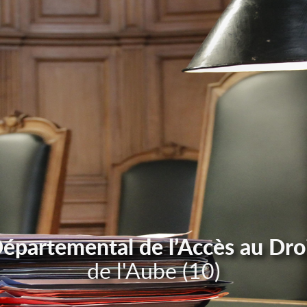
Départemental de l’Accès au Dro
de l'Aube (10)