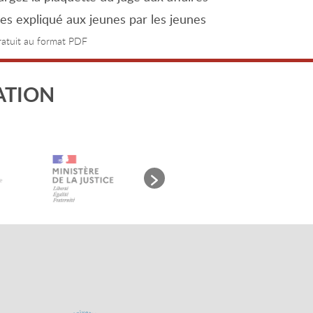
les expliqué aux jeunes par les jeunes
gratuit au format PDF
ATION