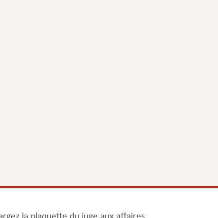
rgez la plaquette du juge aux affaires