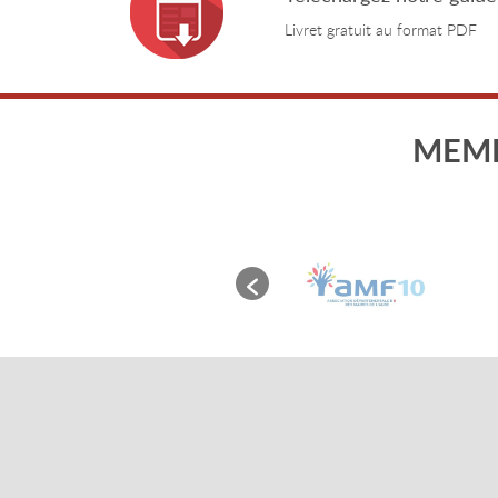
Livret gratuit au format PDF
MEMB