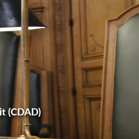
it (CDAD)