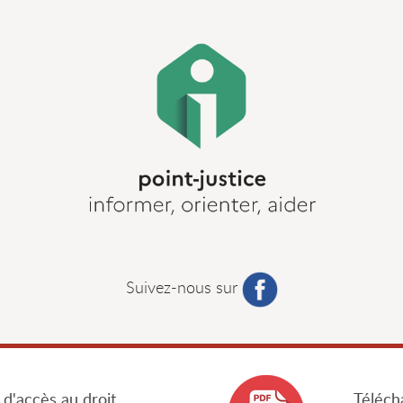
Suivez-nous sur
 d'accès au droit
Télécha