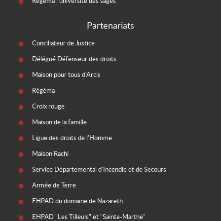
Régéma : université des sages
Partenariats
Conciliateur de Justice
Délégué Défenseur des droits
Maison pour tous d'Arcis
Régéma
Croix rouge
Maison de la famille
Ligue des droits de l'Homme
Maison Rachi
Service Départemental d'Incendie et de Secours
Armée de Terre
EHPAD du domaine de Nazareth
EHPAD "Les Tilleuls" et "Sainte-Marthe"